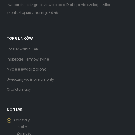
i wsparciu, osiągniesz swoje cele. Dlatego nie czekaj - tylko
skontaktuj się z nami już dziś!
TOP 5 LINKÓW
Poszukiwania SAR
Inspekcje Termowizyjne
Mycie elewacji z drona
Uwiecznij ważne momenty
Ortofotomapy
KONTAKT
Oddziały
- Lublin
- Zamość