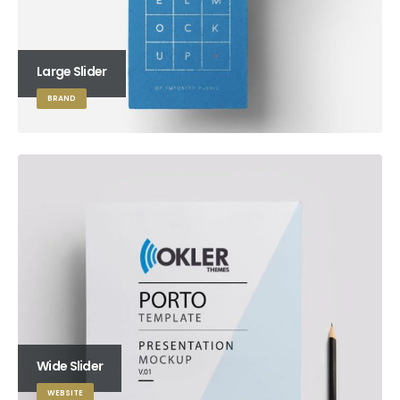
Large Slider
BRAND
Wide Slider
WEBSITE