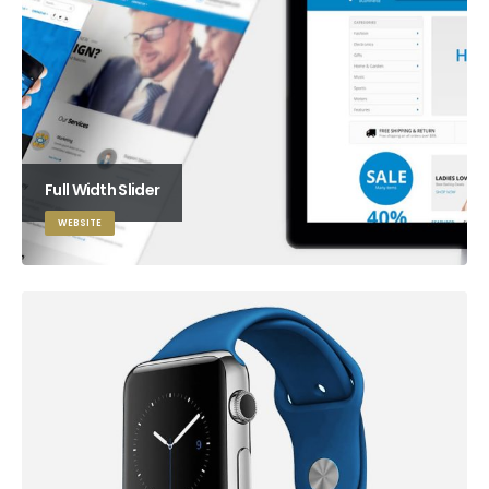
Full Width Slider
WEBSITE