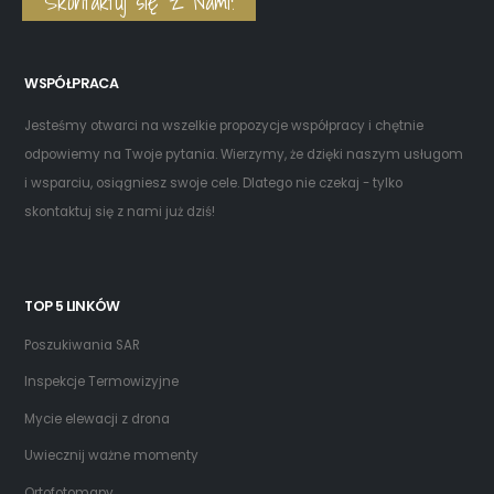
Skontaktuj się z Nami!
WSPÓŁPRACA
Jesteśmy otwarci na wszelkie propozycje współpracy i chętnie
odpowiemy na Twoje pytania. Wierzymy, że dzięki naszym usługom
i wsparciu, osiągniesz swoje cele. Dlatego nie czekaj - tylko
skontaktuj się z nami już dziś!
TOP 5 LINKÓW
Poszukiwania SAR
Inspekcje Termowizyjne
Mycie elewacji z drona
Uwiecznij ważne momenty
Ortofotomapy