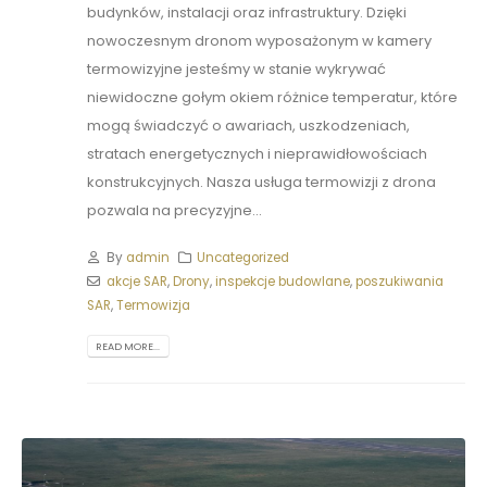
budynków, instalacji oraz infrastruktury. Dzięki
nowoczesnym dronom wyposażonym w kamery
termowizyjne jesteśmy w stanie wykrywać
niewidoczne gołym okiem różnice temperatur, które
mogą świadczyć o awariach, uszkodzeniach,
stratach energetycznych i nieprawidłowościach
konstrukcyjnych. Nasza usługa termowizji z drona
pozwala na precyzyjne...
By
admin
Uncategorized
akcje SAR
,
Drony
,
inspekcje budowlane
,
poszukiwania
SAR
,
Termowizja
READ MORE...