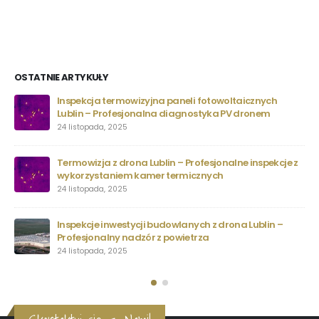
OSTATNIE ARTYKUŁY
Inspekcja termowizyjna paneli fotowoltaicznych
Lublin – Profesjonalna diagnostyka PV dronem
24 listopada, 2025
Termowizja z drona Lublin – Profesjonalne inspekcje z
wykorzystaniem kamer termicznych
24 listopada, 2025
Inspekcje inwestycji budowlanych z drona Lublin –
Profesjonalny nadzór z powietrza
24 listopada, 2025