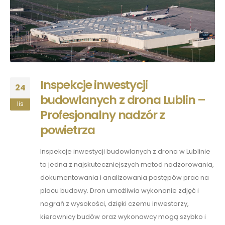
Inspekcje inwestycji
24
budowlanych z drona Lublin –
lis
Profesjonalny nadzór z
powietrza
Inspekcje inwestycji budowlanych z drona w Lublinie
to jedna z najskuteczniejszych metod nadzorowania,
dokumentowania i analizowania postępów prac na
placu budowy. Dron umożliwia wykonanie zdjęć i
nagrań z wysokości, dzięki czemu inwestorzy,
kierownicy budów oraz wykonawcy mogą szybko i