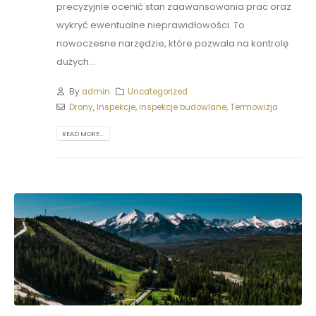
precyzyjnie ocenić stan zaawansowania prac oraz
wykryć ewentualne nieprawidłowości. To
nowoczesne narzędzie, które pozwala na kontrolę
dużych...
By
admin
Uncategorized
Drony
,
Inspekcje
,
inspekcje budowlane
,
Termowizja
READ MORE...