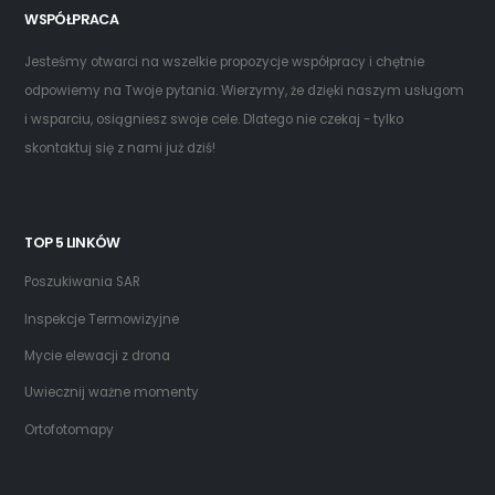
WSPÓŁPRACA
Jesteśmy otwarci na wszelkie propozycje współpracy i chętnie
odpowiemy na Twoje pytania. Wierzymy, że dzięki naszym usługom
i wsparciu, osiągniesz swoje cele. Dlatego nie czekaj - tylko
skontaktuj się z nami już dziś!
TOP 5 LINKÓW
Poszukiwania SAR
Inspekcje Termowizyjne
Mycie elewacji z drona
Uwiecznij ważne momenty
Ortofotomapy