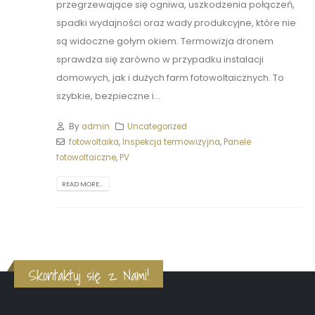
przegrzewające się ogniwa, uszkodzenia połączeń,
spadki wydajności oraz wady produkcyjne, które nie
są widoczne gołym okiem. Termowizja dronem
sprawdza się zarówno w przypadku instalacji
domowych, jak i dużych farm fotowoltaicznych. To
szybkie, bezpieczne i...
By
admin
Uncategorized
fotowoltaika
,
Inspekcja termowizyjna
,
Panele
fotowoltaiczne
,
PV
READ MORE...
Skontaktuj się z Nami!