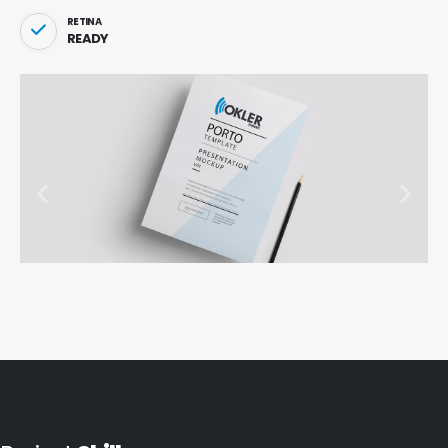
RETINA
READY