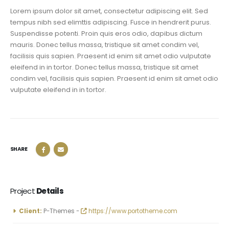
Lorem ipsum dolor sit amet, consectetur adipiscing elit. Sed
tempus nibh sed elimttis adipiscing. Fusce in hendrerit purus.
Suspendisse potenti. Proin quis eros odio, dapibus dictum
mauris. Donec tellus massa, tristique sit amet condim vel,
facilisis quis sapien. Praesent id enim sit amet odio vulputate
eleifend in in tortor. Donec tellus massa, tristique sit amet
condim vel, facilisis quis sapien. Praesent id enim sit amet odio
vulputate eleifend in in tortor.
SHARE
Project
Details
Client:
P-Themes -
https://www.portotheme.com