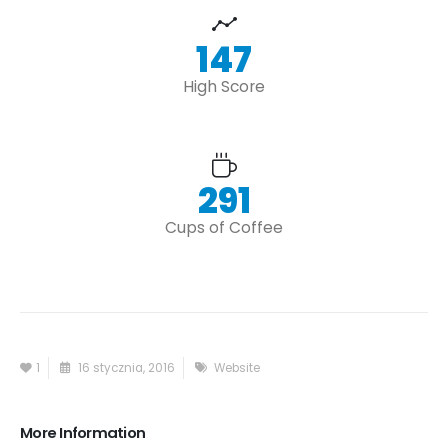
172
High Score
340
Cups of Coffee
1
16 stycznia, 2016
Website
More Information