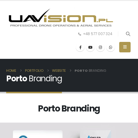
+48 577 007 324
HOME
PORTFOLIO
WEBSITE
PORTO
BRANDING
Porto
Branding
Porto
Branding