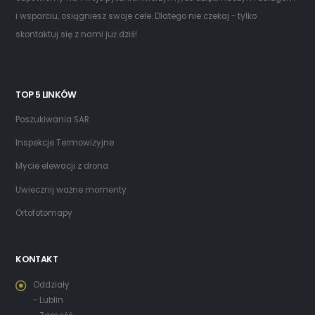
i wsparciu, osiągniesz swoje cele. Dlatego nie czekaj - tylko
skontaktuj się z nami już dziś!
TOP 5 LINKÓW
Poszukiwania SAR
Inspekcje Termowizyjne
Mycie elewacji z drona
Uwiecznij ważne momenty
Ortofotomapy
KONTAKT
Oddziały
- Lublin