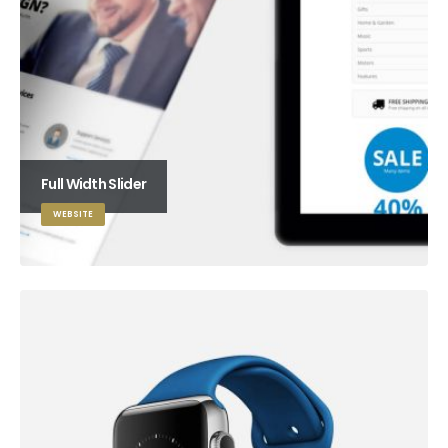
Full Width Slider
WEBSITE