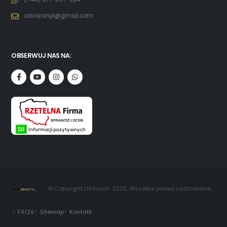
uavisionpl@gmail.com
OBSERWUJ NAS NA:
© Copyright UAVision 2025. Wszelkie prawa zastrzeżone.
FAQ's
Sitemap
Kontakt