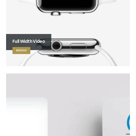
Full Width Video
MEDIAS