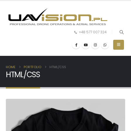
+48 577 007 324
HOME
PORTFOLIO
HTML/CSS
HTML/CSS