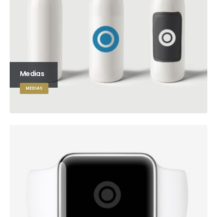
Medias
MEDIAS