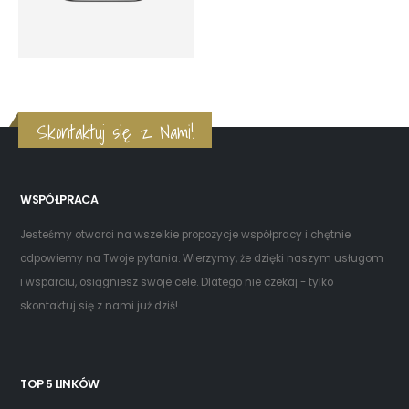
Skontaktuj się z Nami!
WSPÓŁPRACA
Jesteśmy otwarci na wszelkie propozycje współpracy i chętnie
odpowiemy na Twoje pytania. Wierzymy, że dzięki naszym usługom
i wsparciu, osiągniesz swoje cele. Dlatego nie czekaj - tylko
skontaktuj się z nami już dziś!
TOP 5 LINKÓW