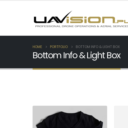
HOME
PORTFOLIO
BOTTOM INFO & LIGHT BOX
Bottom Info & Light Box