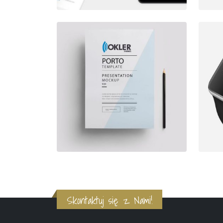
Skontaktuj się z Nami!